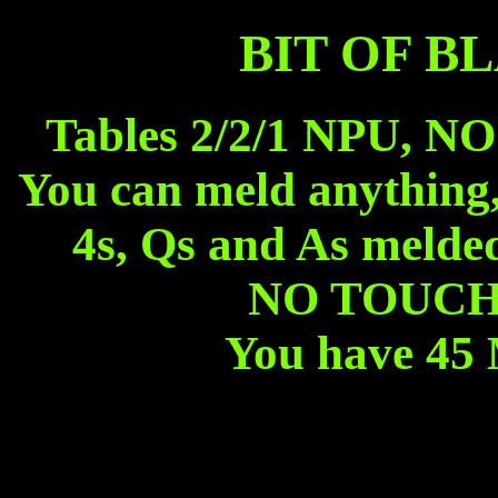
BIT OF B
Tables 2/2/1 NPU, N
You can meld anything
4s, Qs and As melde
NO TOUCH
You have 45