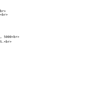
br>

<br>

, 5000<br>

S.<br>
