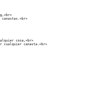
g,<br>

 canastas.<br>

alquier cosa,<br>

r cualquier canasta.<br>
